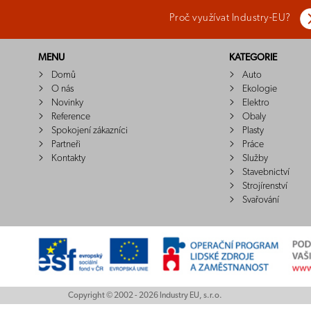
Proč využívat Industry-EU?
MENU
KATEGORIE
Domů
Auto
O nás
Ekologie
Novinky
Elektro
Reference
Obaly
Spokojení zákazníci
Plasty
Partneři
Práce
Kontakty
Služby
Stavebnictví
Strojírenství
Svařování
Copyright © 2002 - 2026 Industry EU, s.r.o.