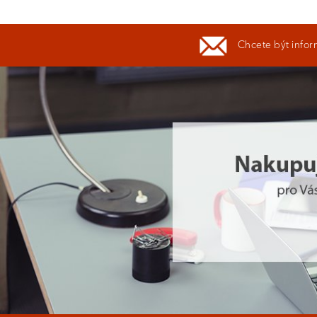
Chcete být infor