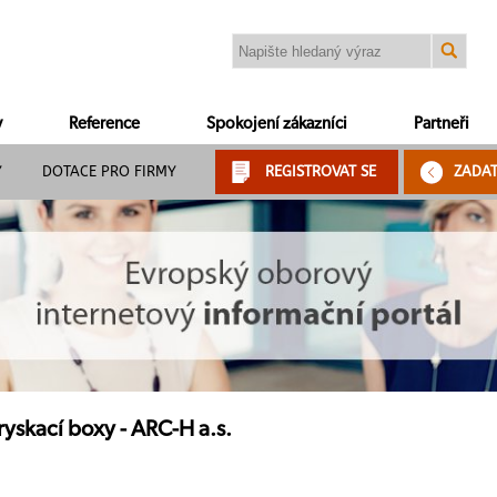
y
Reference
Spokojení zákazníci
Partneři
Y
DOTACE PRO FIRMY
REGISTROVAT SE
ZADA
yskací boxy - ARC-H a.s.