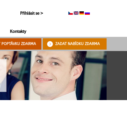
Příhlásit se >
Kontakty
T POPTÁVKU ZDARMA
ZADAT NABÍDKU ZDARMA