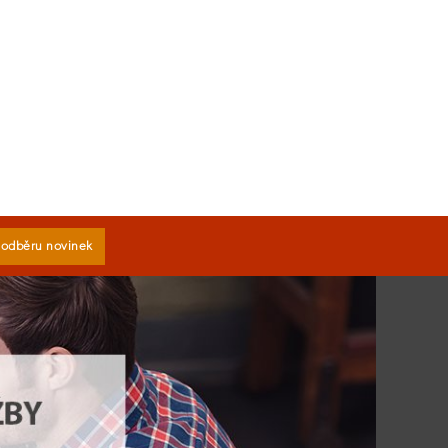
k odběru novinek