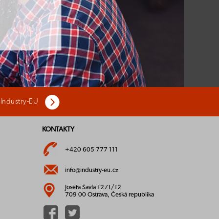
 Industry-EU
KONTAKTY
+420 605 777 111
info@industry-eu.cz
Josefa Šavla 1271/12
709 00 Ostrava, Česká republika