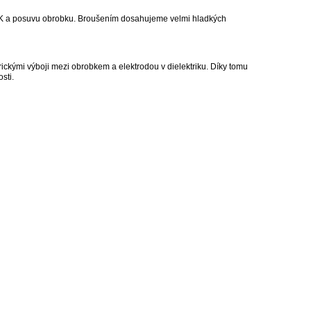
 BK a posuvu obrobku. Broušením dosahujeme velmi hladkých
rickými výboji mezi obrobkem a elektrodou v dielektriku. Díky tomu
sti.