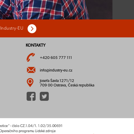
 Industry-EU
KONTAKTY
+420 605 777 111
info@industry-eu.cz
Josefa Šavla 1271/12
709 00 Ostrava, Česká republika