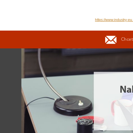
https://www.industry-eu.
Chcete