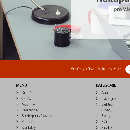
Proč využívat Industry-EU?
MENU
KATEGORIE
Domů
Auto
O nás
Ekologie
Novinky
Elektro
Reference
Obaly
Spokojení zákazníci
Plasty
Partneři
Práce
Kontakty
Služby