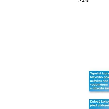
25-30 kg