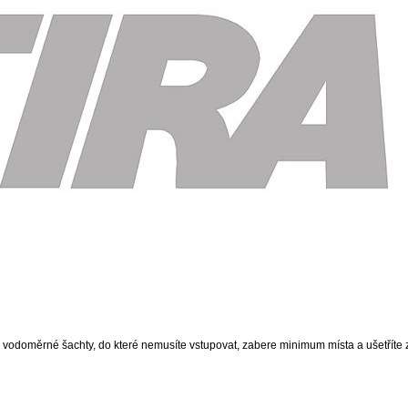
vodoměrné šachty, do které nemusíte vstupovat, zabere minimum místa a ušetříte z