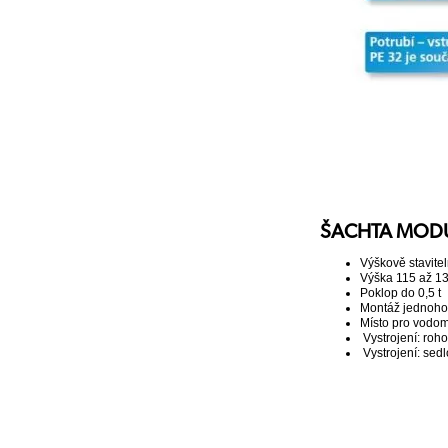
ŠACHTA MODUL
Výškově stavite
Výška 115 až 1
Poklop do 0,5 t
Montáž jednoho
Místo pro vodom
Vystrojení: roh
Vystrojení: sed