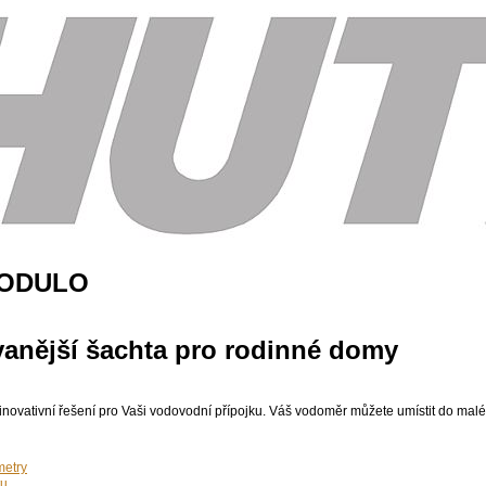
MODULO
vanější šachta pro rodinné domy
novativní řešení pro Vaši vodovodní přípojku. Váš vodoměr můžete umístit do malé 
metry
tu