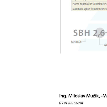
Ing. Miloslav Mužík, 
Na Milířích 584/76