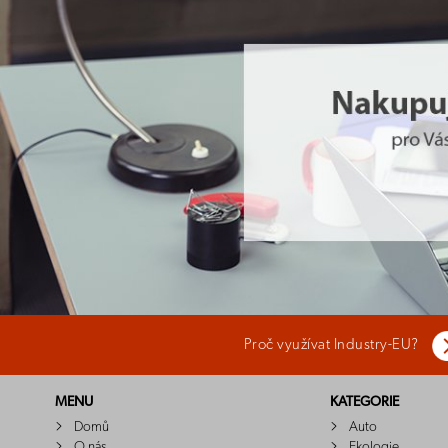
Proč využívat Industry-EU?
MENU
KATEGORIE
Domů
Auto
O nás
Ekologie