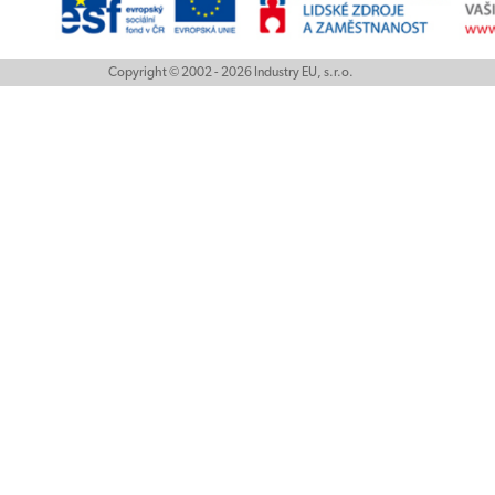
Copyright © 2002 - 2026 Industry EU, s.r.o.