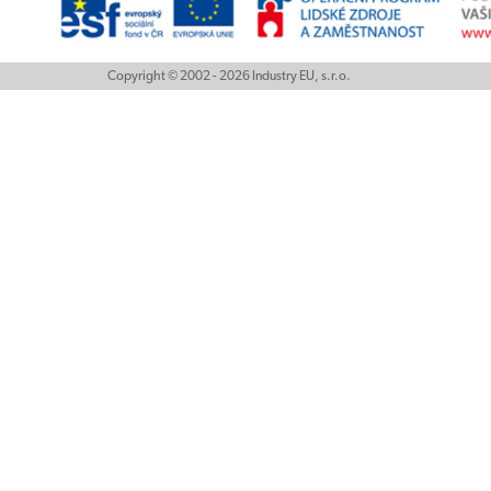
Copyright © 2002 - 2026 Industry EU, s.r.o.