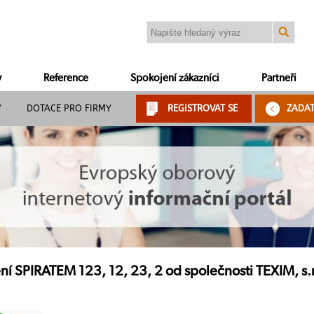
y
Reference
Spokojení zákazníci
Partneři
Y
DOTACE PRO FIRMY
REGISTROVAT SE
ZADA
ní SPIRATEM 123, 12, 23, 2 od společnosti TEXIM, s.r