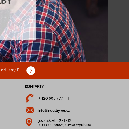
 Industry-EU
KONTAKTY
+420 605 777 111
info@industry-eu.cz
Josefa Šavla 1271/12
709 00 Ostrava, Česká republika