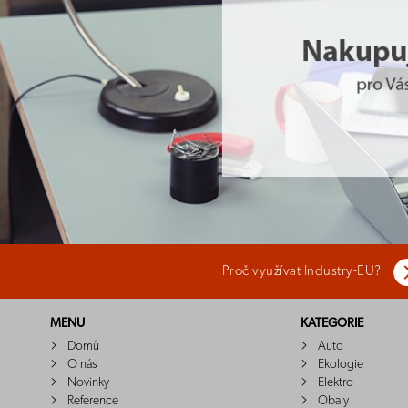
Proč využívat Industry-EU?
MENU
KATEGORIE
Domů
Auto
O nás
Ekologie
Novinky
Elektro
Reference
Obaly