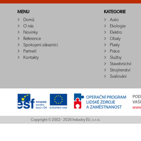
MENU
KATEGORIE
Domů
Auto
O nás
Ekologie
Novinky
Elektro
Reference
Obaly
Spokojení zákazníci
Plasty
Partneři
Práce
Kontakty
Služby
Stavebnictví
Strojírenství
Svařování
Copyright © 2002 - 2026 Industry EU, s.r.o.