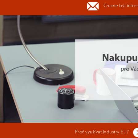
Chcete být infor
Proč využívat Industry-EU?