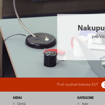
Proč využívat Industry-EU?
MENU
KATEGORIE
Domů
Auto