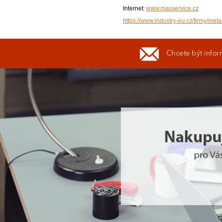
Internet:
www.masservice.cz
https://www.industry-eu.cz/firmy/metal
Chcete být infor