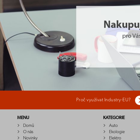
Proč využívat Industry-EU?
MENU
KATEGORIE
Domů
Auto
O nás
Ekologie
Novinky
Elektro