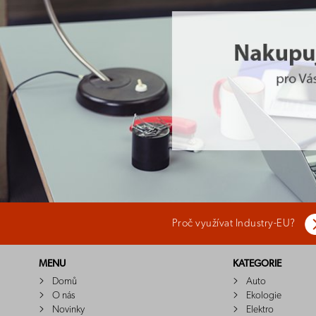
Proč využívat Industry-EU?
MENU
KATEGORIE
Domů
Auto
O nás
Ekologie
Novinky
Elektro