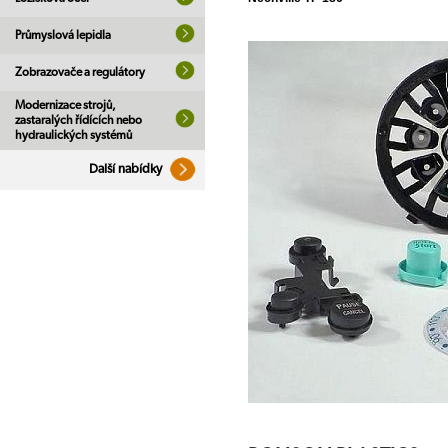
Průmyslová lepidla
Zobrazovače a regulátory
Modernizace strojů,
zastaralých řídících nebo
hydraulických systémů
Další nabídky