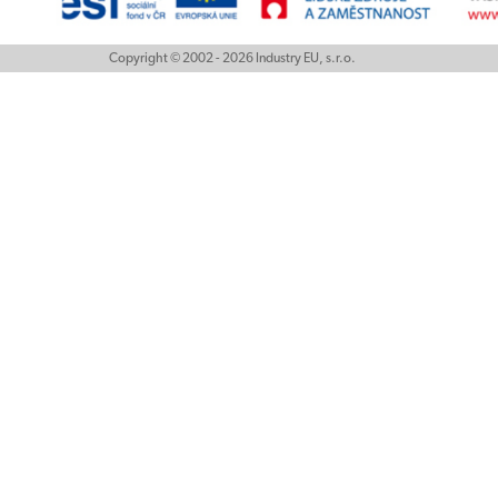
Copyright © 2002 - 2026 Industry EU, s.r.o.