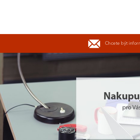
Chcete být infor