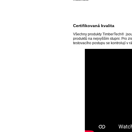
Certifikovaná kvalita
Všechny produkty TimberTech® jsou te
produktů na nejvyšším stupni. Pro z
testovacího postupu se kontrolují v r