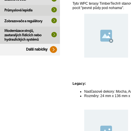
Tyto WPC terasy TimberTech® stanovují
pocit "pevné půdy pod nohama".
Průmyslová lepidla
Zobrazovače a regulátory
Modernizace strojů,
zastaralých řídících nebo
hydraulických systémů
Další nabídky
Legacy:
Nadčasové dekory: Mocha, 
Rozměry: 24 mm x 136 mm x