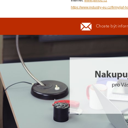
Internet:
www.jafholz.cz
https://www.industry-eu.cz/firmy/jaf-h
Chcete být infor