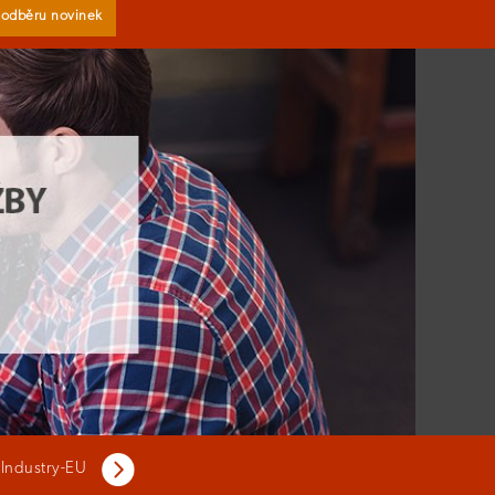
k odběru novinek
 Industry-EU