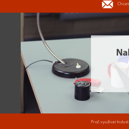
Chcete
Proč využívat Indus