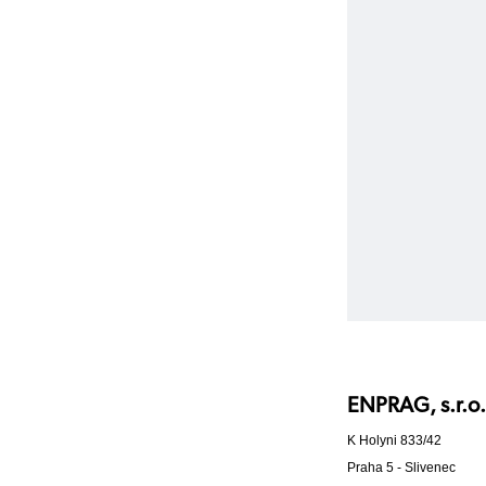
ENPRAG, s.r.o.
K Holyni 833/42
Praha 5 - Slivenec