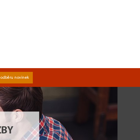
k odběru novinek