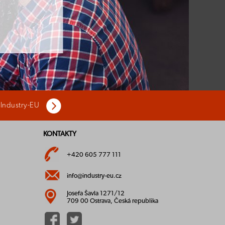
 Industry-EU
KONTAKTY
+420 605 777 111
info@industry-eu.cz
Josefa Šavla 1271/12
709 00 Ostrava, Česká republika