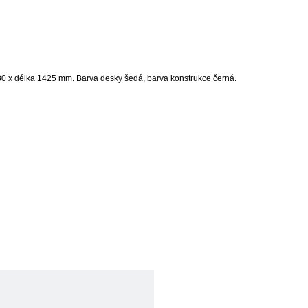
a 980 x délka 1425 mm. Barva desky šedá, barva konstrukce černá.