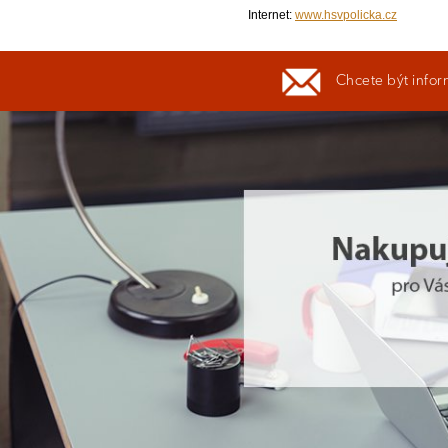
Internet:
www.hsvpolicka.cz
Chcete být infor