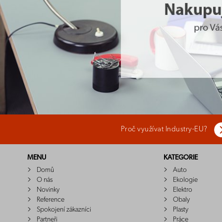
Proč využívat Industry-EU?
MENU
KATEGORIE
Domů
Auto
O nás
Ekologie
Novinky
Elektro
Reference
Obaly
Spokojení zákazníci
Plasty
Partneři
Práce