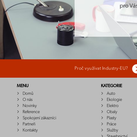
Proč využívat Industry-EU?
MENU
KATEGORIE
Domů
Auto
O nás
Ekologie
Novinky
Elektro
Reference
Obaly
Spokojení zákazníci
Plasty
Partneři
Práce
Kontakty
Služby
Stavebnictví