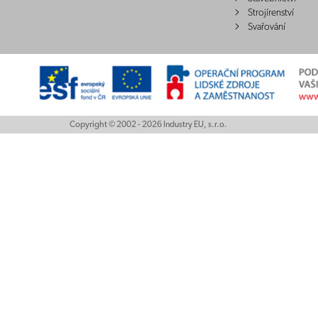
Strojírenství
Svařování
Copyright © 2002 - 2026 Industry EU, s.r.o.