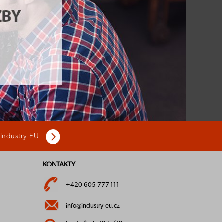
 Industry-EU
KONTAKTY
+420 605 777 111
info@industry-eu.cz