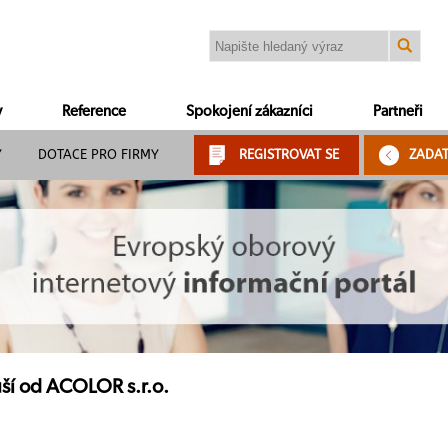
y
Reference
Spokojení zákazníci
Partneři
Y
DOTACE PRO FIRMY
REGISTROVAT SE
ZADA
uší od ACOLOR s.r.o.