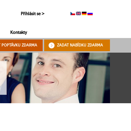
Příhlásit se >
Kontakty
T POPTÁVKU ZDARMA
ZADAT NABÍDKU ZDARMA