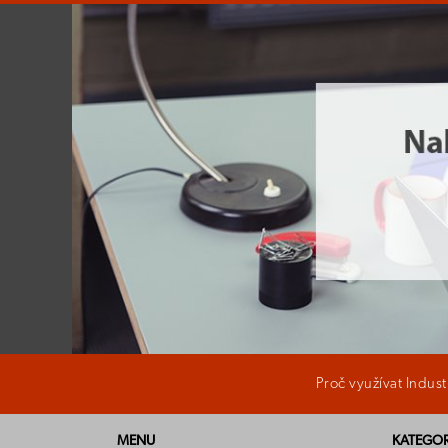
Proč využívat Indus
MENU
KATEGOR