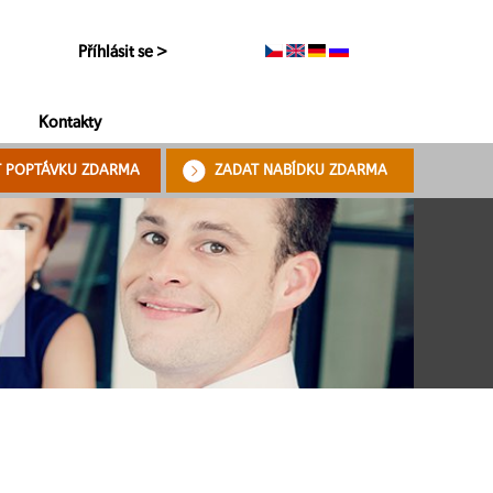
Příhlásit se >
Kontakty
T POPTÁVKU ZDARMA
ZADAT NABÍDKU ZDARMA