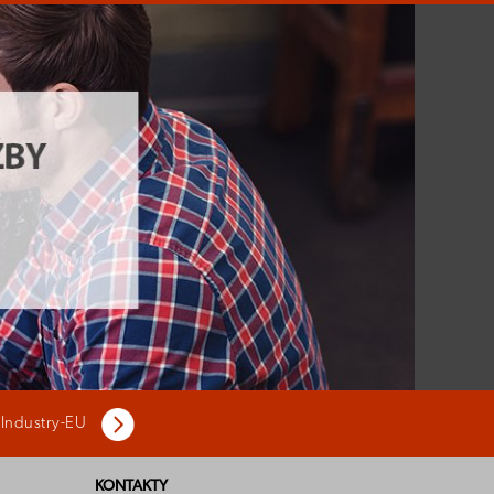
 Industry-EU
KONTAKTY