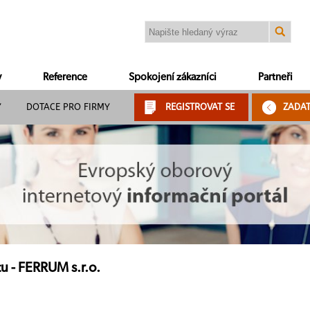
y
Reference
Spokojení zákazníci
Partneři
Y
DOTACE PRO FIRMY
REGISTROVAT SE
ZADA
u - FERRUM s.r.o.