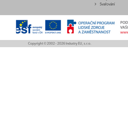
Svařování
Copyright © 2002 - 2026 Industry EU, s.r.o.