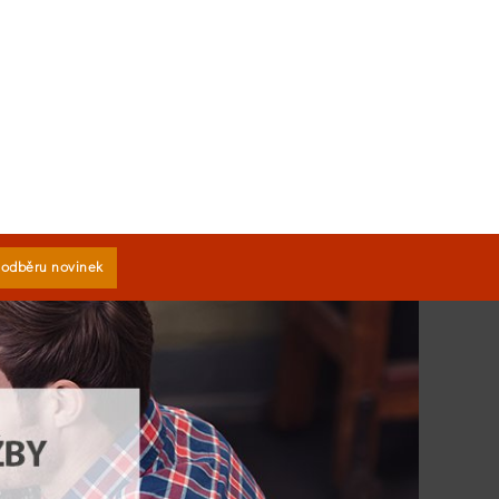
k odběru novinek