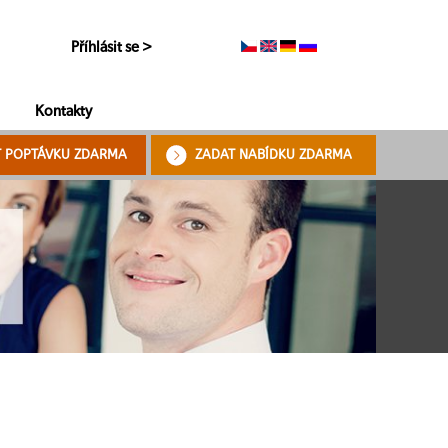
Příhlásit se >
Kontakty
T POPTÁVKU ZDARMA
ZADAT NABÍDKU ZDARMA