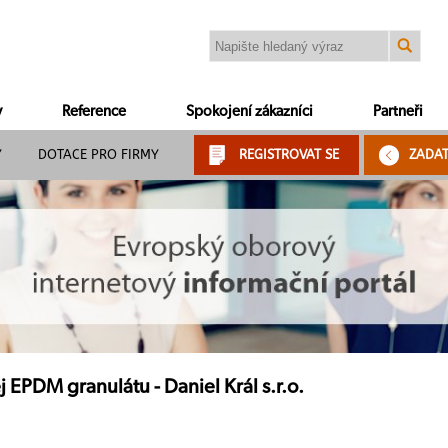
y
Reference
Spokojení zákazníci
Partneři
Y
DOTACE PRO FIRMY
REGISTROVAT SE
ZADA
 EPDM granulátu - Daniel Král s.r.o.