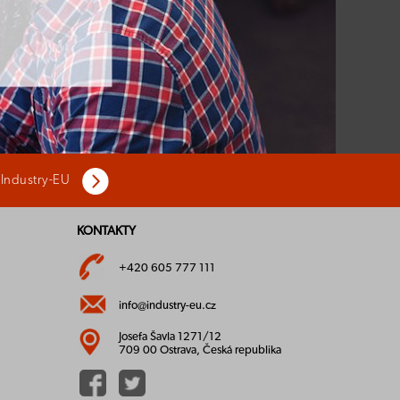
 Industry-EU
KONTAKTY
+420 605 777 111
info@industry-eu.cz
Josefa Šavla 1271/12
709 00 Ostrava, Česká republika