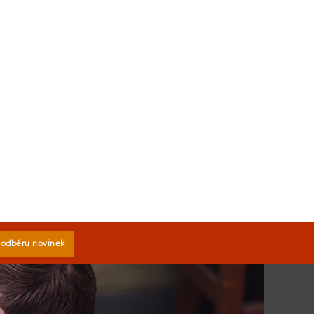
k odběru novinek