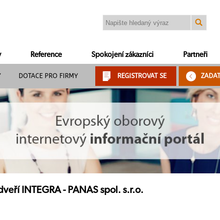
y
Reference
Spokojení zákazníci
Partneři
Y
DOTACE PRO FIRMY
REGISTROVAT SE
ZADA
dveří INTEGRA - PANAS spol. s.r.o.