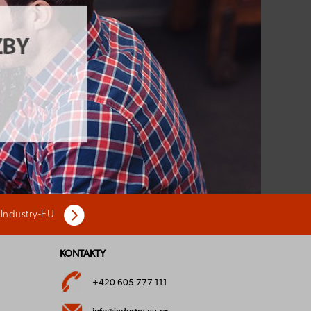
 Industry-EU
KONTAKTY
+420 605 777 111