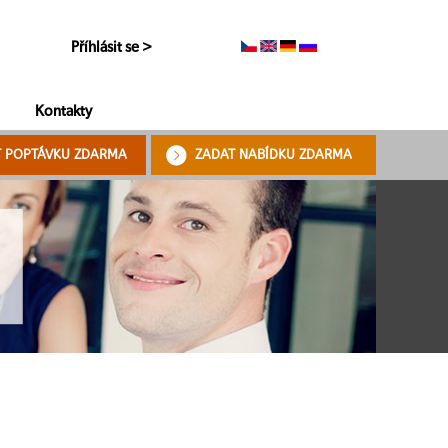
Příhlásit se >
Kontakty
T POPTÁVKU ZDARMA
ZADAT NABÍDKU ZDARMA