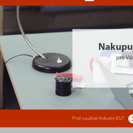
Proč využívat Industry-EU?