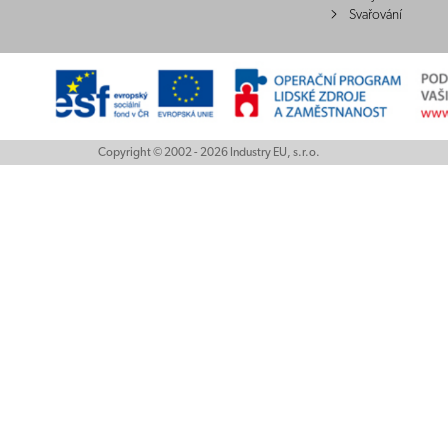
Svařování
Copyright © 2002 - 2026 Industry EU, s.r.o.