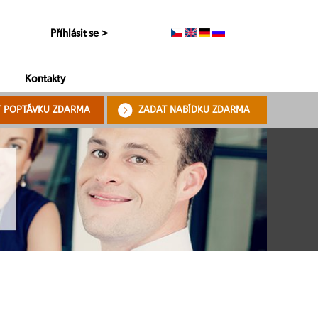
Příhlásit se >
Kontakty
T POPTÁVKU ZDARMA
ZADAT NABÍDKU ZDARMA