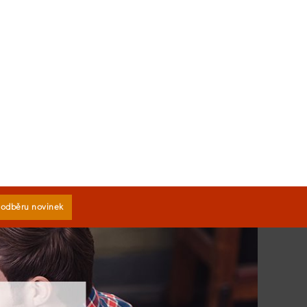
k odběru novinek