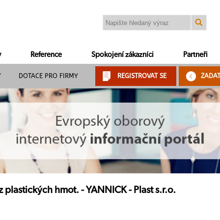
y
Reference
Spokojení zákazníci
Partneři
Y
DOTACE PRO FIRMY
REGISTROVAT SE
ZADA
z plastických hmot. - YANNICK - Plast s.r.o.