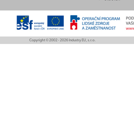
Copyright © 2002 - 2026 Industry EU, s.r.o.