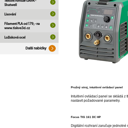
Textilní rohože GAPA -
Shatwell
Lisování
Filament PLA od 179,- na
www.tiskve3d.cz
Ložisková ocel
Další nabídky
Pružný stroj, intuitivní ovládací panel
Intuitivní ovládací panel se skládá 
nastavit požadované parametry.
Focus TIG 161 DC HP
Digitální rozhraní zaručuje jednotné