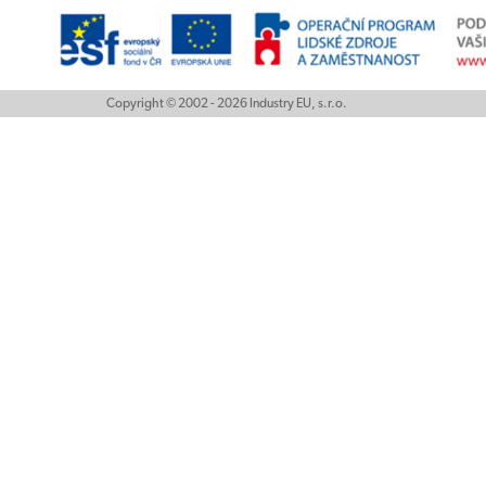
Copyright © 2002 - 2026 Industry EU, s.r.o.