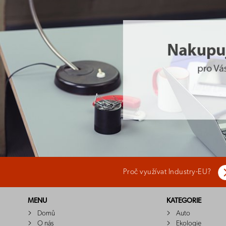
Proč využívat Industry-EU?
MENU
KATEGORIE
Domů
Auto
O nás
Ekologie