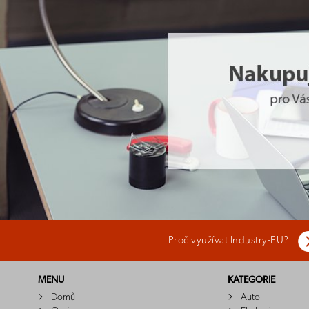
Proč využívat Industry-EU?
MENU
KATEGORIE
Domů
Auto