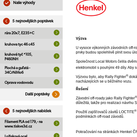
Naše výhody
5 nejnovějších poptávek
rúra 20x7, E235+C
Výzva
kruhova tyc 46 c45
U vysoce výkonných závodních off-roa
prvky budou spolehlivě plnit svou úl
kruhová tyč *105,
P460NH
Společnost Local Motors čelila dvěma
elektromobil s pouhými 49 díly. Aby
Plochá a guľatá -
34CrNiMo6
®
Výzvou bylo, aby Rally Fighter
dokáz
nacházejících se u běžného vozu.
Oprava vodovodu
Řešení
Další poptávky
®
Závodní off-roady jako Rally Fighter
důležitá, takže pro realizaci návrhu 
®
5 nejnovějších nabídek
Použití zajišťovačů závitů LOCTITE
podmínkách off-road závodů.
Filament PLA od 179,- na
www.tiskve3d.cz
Pokračování na stránkách Henkel 
Ložisková ocel