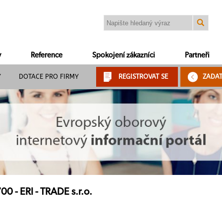
y
Reference
Spokojení zákazníci
Partneři
Y
DOTACE PRO FIRMY
REGISTROVAT SE
ZADA
 - ERI - TRADE s.r.o.