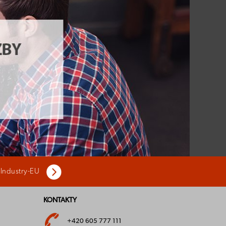
 Industry-EU
KONTAKTY
+420 605 777 111