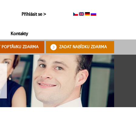
Příhlásit se >
Kontakty
T POPTÁVKU ZDARMA
ZADAT NABÍDKU ZDARMA