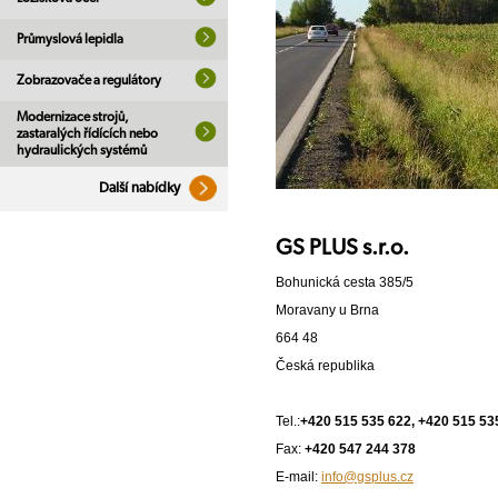
Průmyslová lepidla
Zobrazovače a regulátory
Modernizace strojů,
zastaralých řídících nebo
hydraulických systémů
Další nabídky
GS PLUS s.r.o.
Bohunická cesta 385/5
Moravany u Brna
664 48
Česká republika
Tel.:
+420 515 535 622, +420 515 53
Fax:
+420 547 244 378
E-mail:
info@gsplus.cz