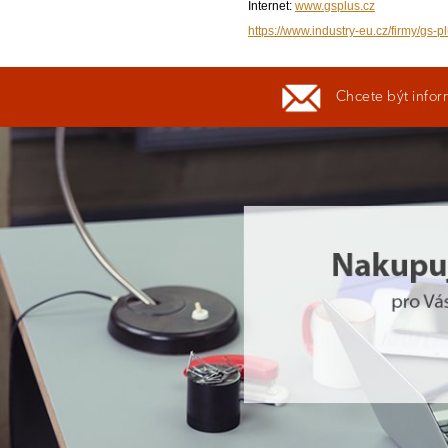
Internet:
www.gsplus.cz
https://www.industry-eu.cz/firmy/gs-pl
Chcete být infor