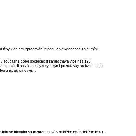
 služby v oblasti zpracování plechů a velkoobchodu s hutním
. V současné době společnost zaměstnává více než 120
ma soustředí na zákazníky s vysokými požadavky na kvalitu a je
, designu, automotive…
 stala se hlavním sponzorem nově vzniklého cyklistického týmu –