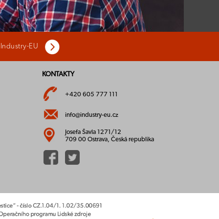
 Industry-EU
KONTAKTY
+420 605 777 111
info@industry-eu.cz
Josefa Šavla 1271/12
709 00 Ostrava, Česká republika