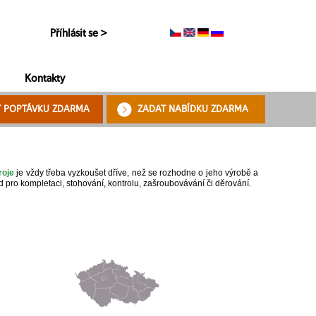
Příhlásit se >
Kontakty
T POPTÁVKU ZDARMA
ZADAT NABÍDKU ZDARMA
roje
je vždy třeba vyzkoušet dříve, než se rozhodne o jeho výrobě a
d pro kompletaci, stohování, kontrolu, zašroubovávání či děrování.