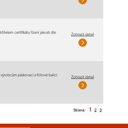
itelem certifikátu řízení jakosti dle
Zobrazit detail
výrobcům páskovací a fóliové balicí
Zobrazit detail
1
Strana:
2
3