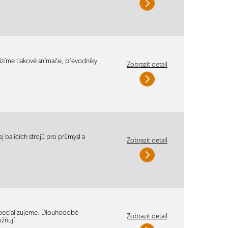
ízíme tlakové snímače, převodníky
Zobrazit detail
 balicích strojů pro průmysl a
Zobrazit detail
specializujeme. Dlouhodobé
Zobrazit detail
ožňují…