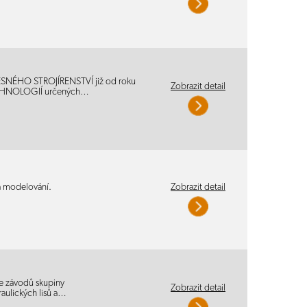
ESNÉHO STROJÍRENSTVÍ již od roku
Zobrazit detail
HNOLOGIÍ určených…
a modelování.
Zobrazit detail
ze závodů skupiny
Zobrazit detail
aulických lisů a…