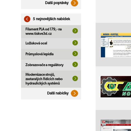
Další poptávky
5 nejnovějších nabídek
Filament PLA od 179,- na
www.tiskve3d.cz
Ložisková ocel
Průmyslová lepidla
Zobrazovače a regulátory
Modernizace strojů,
zastaralých řídících nebo
hydraulických systémů
Další nabídky