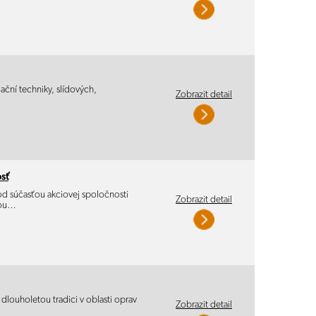
ační techniky, slídových,
Zobrazit detail
sť
od súčasťou akciovej spoločnosti
Zobrazit detail
ňou…
 dlouholetou tradici v oblasti oprav
Zobrazit detail