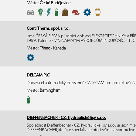
Město:
České Budějovice
Conti Therm, spol. s r.o.
Jsme ČESKÁ FIRMA působící v oblasti ELEKTROTECHNIKY a PŘ
1999. Patříme k VÝZNAMNÝM VÝROBCŮM INDUKČNÍCH TEC
Město:
Třinec - Kanada
DELCAM PLC
Dodavatel automatických systémů CAD/CAM pro projektování 
Město:
Birmingham
DIEFFENBACHER - CZ, hydraulické lisy s.r.o.
Společnost Dieffenbacher - CZ, hydraulické lisy s.r.o. je jedním 
DIEFFENBACHER,která se specializuje především na výrobu hydr