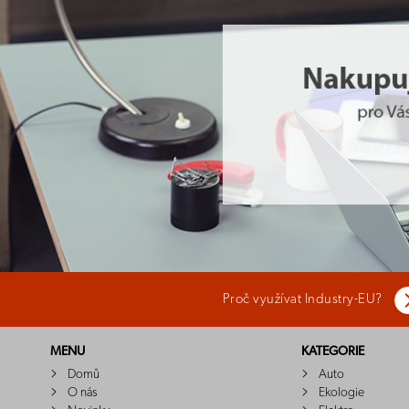
Proč využívat Industry-EU?
MENU
KATEGORIE
Domů
Auto
O nás
Ekologie