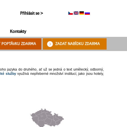
Příhlásit se >
Kontakty
T POPTÁVKU ZDARMA
ZADAT NABÍDKU ZDARMA
oho jazyka do druhého, ať už se jedná o text umělecký, odborný,
ské služby
využívá nepřeberné množství institucí, jako jsou hotely,