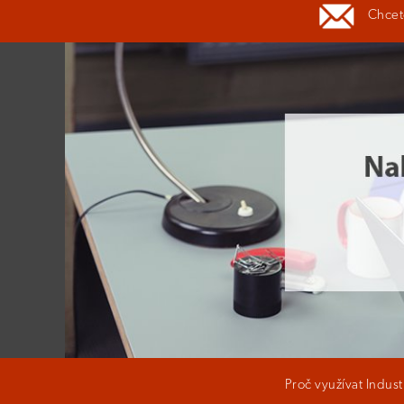
Chcete
Proč využívat Indus