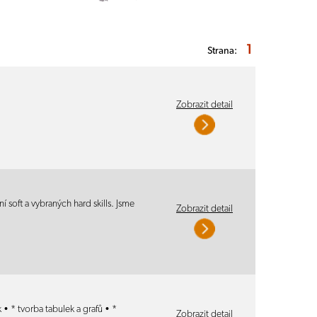
1
Strana:
Zobrazit detail
 soft a vybraných hard skills. Jsme
Zobrazit detail
• * tvorba tabulek a grafů • *
Zobrazit detail