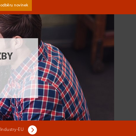
k odběru novinek
 Industry-EU