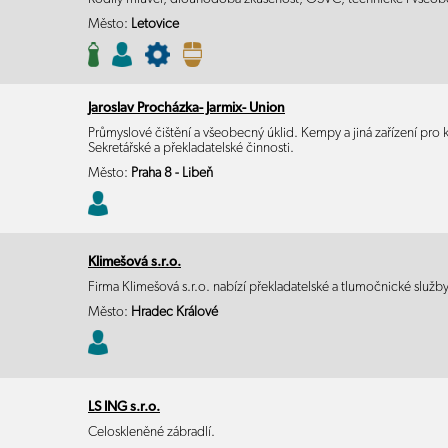
Město:
Letovice
Jaroslav Procházka- Jarmix- Union
Průmyslové čištění a všeobecný úklid. Kempy a jiná zařízení pro
Sekretářské a překladatelské činnosti.
Město:
Praha 8 - Libeň
Klimešová s.r.o.
Firma Klimešová s.r.o. nabízí překladatelské a tlumočnické služby
Město:
Hradec Králové
LS ING s.r.o.
Celoskleněné zábradlí.