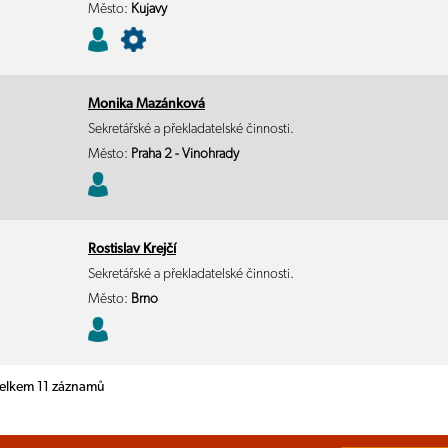
Město:
Kujavy
Monika Mazánková
Sekretářské a překladatelské činnosti.
Město:
Praha 2 - Vinohrady
Rostislav Krejčí
Sekretářské a překladatelské činnosti.
Město:
Brno
 celkem 11 záznamů