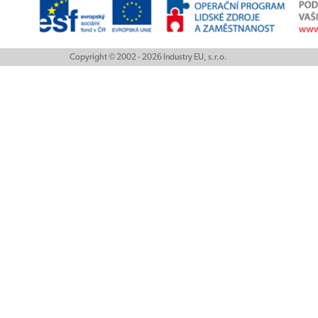
Copyright © 2002 - 2026 Industry EU, s.r.o.