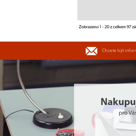
Zobrazeno 1 - 20 z celkem 97 
Chcete být infor