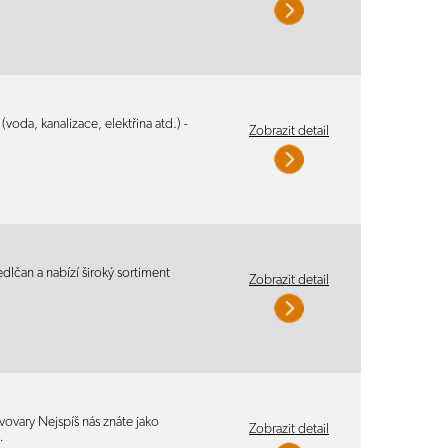
(voda, kanalizace, elektřina atd.) -
Zobrazit detail
dlčan a nabízí široký sortiment
Zobrazit detail
vovary Nejspíš nás znáte jako
Zobrazit detail
…