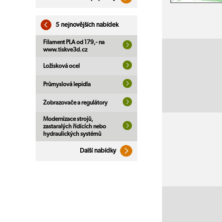
5 nejnovějších nabídek
Filament PLA od 179,- na
www.tiskve3d.cz
Ložisková ocel
Průmyslová lepidla
Zobrazovače a regulátory
Modernizace strojů,
zastaralých řídících nebo
hydraulických systémů
Další nabídky