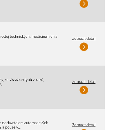
 prodej technických, medicinálních a
Zobrazit detail
y, servis všech typů vozíků,
Zobrazit detail
vé,…
 a dodavatelem automatických
Zobrazit detail
92 a pouze v…