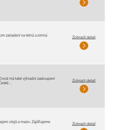
om zariadení na letnú a zimnú
Zobrazit detail
ečnost má také výhradní zastoupení
Zobrazit detail
 České…
jem olejů a maziv. Zajišťujeme
Zobrazit detail