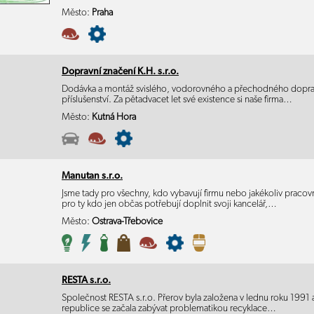
Město:
Praha
Dopravní značení K.H. s.r.o.
Dodávka a montáž svislého, vodorovného a přechodného dopravn
příslušenství. Za pětadvacet let své existence si naše firma…
Město:
Kutná Hora
Manutan s.r.o.
Jsme tady pro všechny, kdo vybavují firmu nebo jakékoliv pracovn
pro ty kdo jen občas potřebují doplnit svoji kancelář,…
Město:
Ostrava-Třebovice
RESTA s.r.o.
Společnost RESTA s.r.o. Přerov byla založena v lednu roku 1991 a
republice se začala zabývat problematikou recyklace…