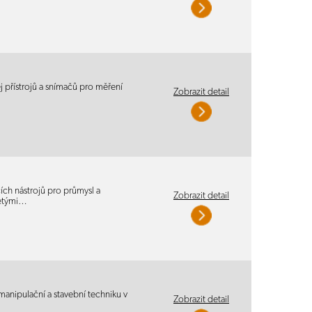
j přístrojů a snímačů pro měření
Zobrazit detail
ch nástrojů pro průmysl a
Zobrazit detail
letými…
manipulační a stavební techniku v
Zobrazit detail