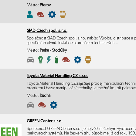
Město:
Přerov
SIAD Czech spol. s.r.o.
Společnost SIAD Czech spol. s.r.o. nabízí: Výroba, distribuce a
speciálních plynů. Instalace a pronájem technických…
Město:
Praha - Stodůlky
Toyota Material Handling CZ s.r.o.
Toyota Material Handling CZ zajišťuje prodej manipulační technik
pronájem i bazar manipulační techniky. Je možné koupit paleto
Město:
Rudná
GREEN Center s.r.o.
Společnost GREEN Center s.r.o. je největším českým výrobcem
parkovacích systémů. Na českém trhu působíme již od roku 19