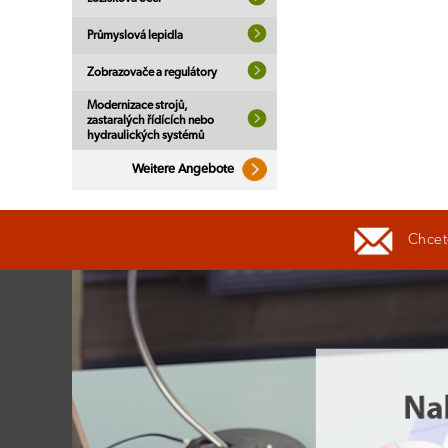
Průmyslová lepidla
Zobrazovače a regulátory
Modernizace strojů,
zastaralých řídících nebo
hydraulických systémů
Weitere Angebote
Chcete