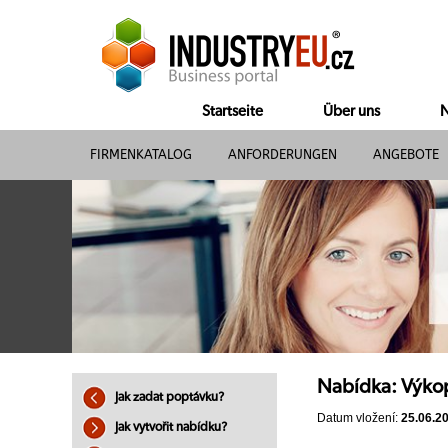
Startseite
Über uns
N
FIRMENKATALOG
ANFORDERUNGEN
ANGEBOTE
Nabídka: Výko
Jak zadat poptávku?
Datum vložení:
25.06.2
Jak vytvořit nabídku?