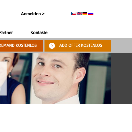
Anmelden >
Partner
Kontakte
DEMAND KOSTENLOS
ADD OFFER KOSTENLOS