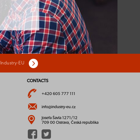
 Industry-EU
CONTACTS
+420 605 777 111
info@industry-eu.cz
Josefa Šavla 1271/12
709 00 Ostrava, Česká republika