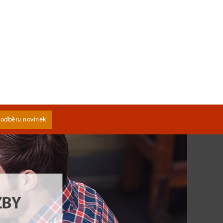
k odběru novinek