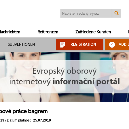
achrichten
Referenzen
Zufriedene Kunden
SUBVENTIONEN
REGISTRATION
ADD 
pové práce bagrem
019
/ Datum platnosti:
25.07.2019