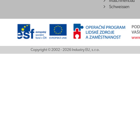
Maschinenbau
Schweissen
Copyright © 2002 - 2026 Industry EU, s.r.o.