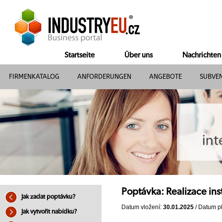
Startseite
Über uns
Nachrichten
FIRMENKATALOG
ANFORDERUNGEN
ANGEBOTE
SUBVE
Poptávka: Realizace ins
Jak zadat poptávku?
Datum vložení:
30.01.2025
/ Datum pl
Jak vytvořit nabídku?