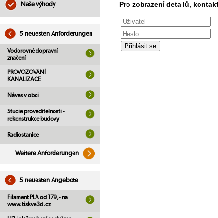
Pro zobrazení detailů, kontakt
Naše výhody
5 neuesten Anforderungen
Vodorovné dopravní
značení
PROVOZOVÁNÍ
KANALIZACE
Náves v obci
Studie proveditelnosti -
rekonstrukce budovy
Radiostanice
Weitere Anforderungen
5 neuesten Angebote
Filament PLA od 179,- na
www.tiskve3d.cz