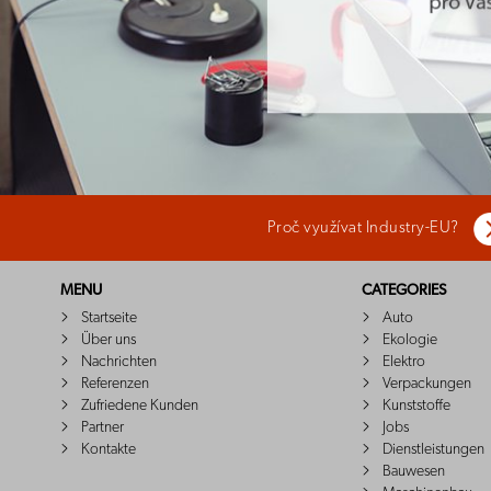
Proč využívat Industry-EU?
MENU
CATEGORIES
Startseite
Auto
Über uns
Ekologie
Nachrichten
Elektro
Referenzen
Verpackungen
Zufriedene Kunden
Kunststoffe
Partner
Jobs
Kontakte
Dienstleistungen
Bauwesen