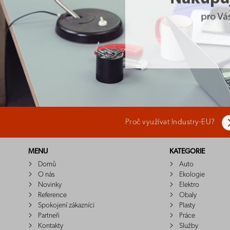
Proč využívat Industry-EU?
MENU
KATEGORIE
Domů
Auto
O nás
Ekologie
Novinky
Elektro
Reference
Obaly
Spokojení zákazníci
Plasty
Partneři
Práce
Kontakty
Služby