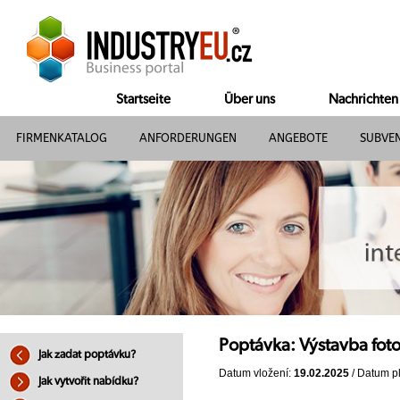
Startseite
Über uns
Nachrichten
FIRMENKATALOG
ANFORDERUNGEN
ANGEBOTE
SUBVE
Poptávka: Výstavba foto
Jak zadat poptávku?
Datum vložení:
19.02.2025
/ Datum pl
Jak vytvořit nabídku?