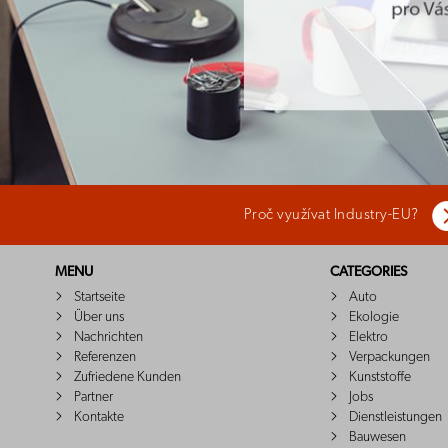
Proč využívat Industry-EU?
MENU
CATEGORIES
Startseite
Auto
Über uns
Ekologie
Nachrichten
Elektro
Referenzen
Verpackungen
Zufriedene Kunden
Kunststoffe
Partner
Jobs
Kontakte
Dienstleistungen
Bauwesen