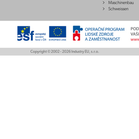
Maschinenbau
Schweissen
Copyright © 2002 - 2026 Industry EU, s.r.o.