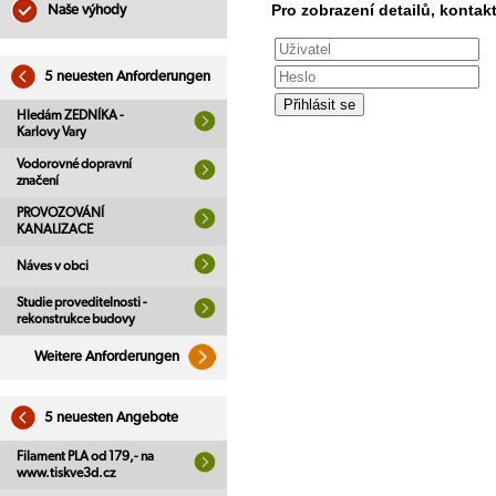
Pro zobrazení detailů, kontakt
Naše výhody
5 neuesten Anforderungen
Hledám ZEDNÍKA -
Karlovy Vary
Vodorovné dopravní
značení
PROVOZOVÁNÍ
KANALIZACE
Náves v obci
Studie proveditelnosti -
rekonstrukce budovy
Weitere Anforderungen
5 neuesten Angebote
Filament PLA od 179,- na
www.tiskve3d.cz