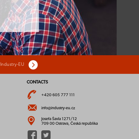
 Industry-EU
CONTACTS
+420 605 777 111
info@industry-eu.cz
Josefa Šavla 1271/12
709 00 Ostrava, Česká republika