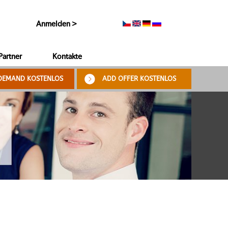
Anmelden >
Partner
Kontakte
DEMAND KOSTENLOS
ADD OFFER KOSTENLOS