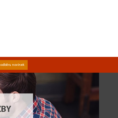
k odběru novinek