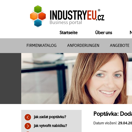
Startseite
Über uns
N
FIRMENKATALOG
ANFORDERUNGEN
ANGEBOTE
Poptávka: Dod
Jak zadat poptávku?
Datum vložení:
29.04.2
Jak vytvořit nabídku?