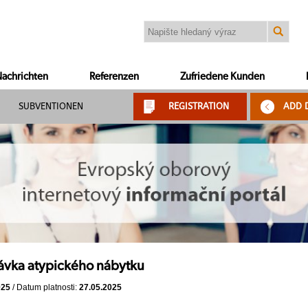
achrichten
Referenzen
Zufriedene Kunden
SUBVENTIONEN
REGISTRATION
ADD 
ávka atypického nábytku
025
/ Datum platnosti:
27.05.2025