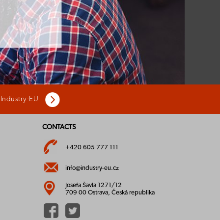
 Industry-EU
CONTACTS
+420 605 777 111
info@industry-eu.cz
Josefa Šavla 1271/12
709 00 Ostrava, Česká republika