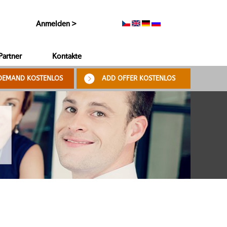
Anmelden >
Partner
Kontakte
DEMAND KOSTENLOS
ADD OFFER KOSTENLOS