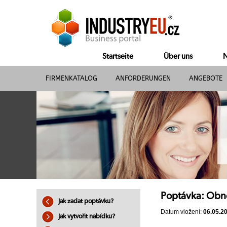
Startseite
Über uns
N
FIRMENKATALOG
ANFORDERUNGEN
ANGEBOTE
Poptávka: Obn
Jak zadat poptávku?
Datum vložení:
06.05.2
Jak vytvořit nabídku?