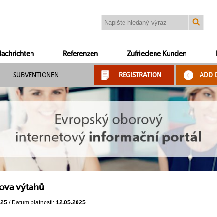
achrichten
Referenzen
Zufriedene Kunden
SUBVENTIONEN
REGISTRATION
ADD 
ova výtahů
025
/ Datum platnosti:
12.05.2025