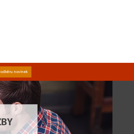
k odběru novinek