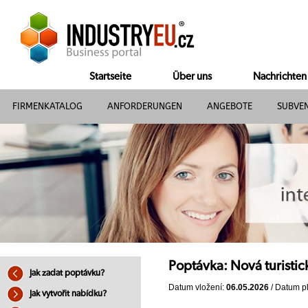
Startseite
Über uns
Nachrichten
FIRMENKATALOG
ANFORDERUNGEN
ANGEBOTE
SUBVE
Poptávka: Nová turisti
Jak zadat poptávku?
Datum vložení:
06.05.2026
/ Datum pl
Jak vytvořit nabídku?