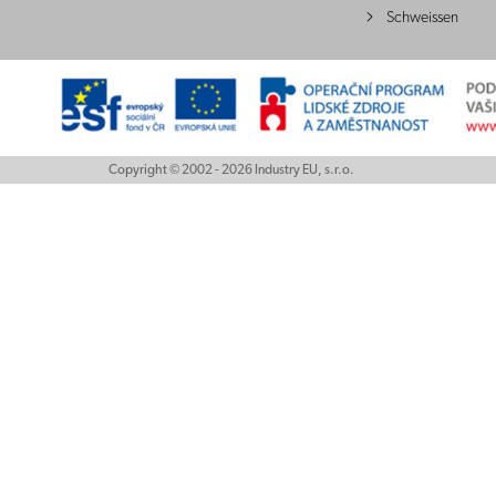
Schweissen
Copyright © 2002 - 2026 Industry EU, s.r.o.