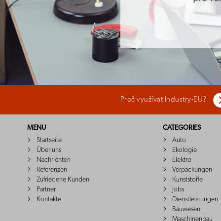
Proč využívat Industry-EU?
MENU
CATEGORIES
Startseite
Auto
Über uns
Ekologie
Nachrichten
Elektro
Referenzen
Verpackungen
Zufriedene Kunden
Kunststoffe
Partner
Jobs
Kontakte
Dienstleistungen
Bauwesen
Maschinenbau